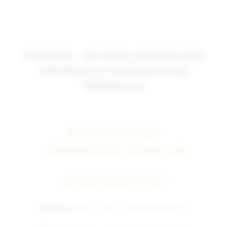
PUBTOGEL : BO TOGEL DEPOSIT 5000
TERAMAN DI 5 BANDAR TOGEL
TERPERCAYA
BANDAR RESMI
TERPERCAYA TOGEL 4D
INFORMASI ENGINE TERBAIK
🔥
Win Rate Slot
98.9% GAMPANG MENANG