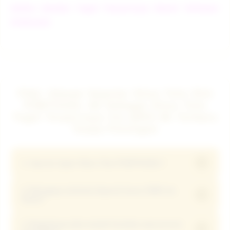
Daftar Bandar Togel Terpercaya Resmi Terbesar
Indonesia
FAQ: Ulasan Seputar Situs Toto Slot
PUBTOGEL 4D Sebagai Situs Toto
Togel Terpercaya Via QRIS 5K Terbaru
Tanpa Potongan
+
1. Apa itu Agen Situs Toto PUBTOGEL?
2. Mengapa minimal deposit harus 5000 via
PUBTOGEL adalah link Agen Situs Toto Online
+
Dana?
terpercaya di Indonesia yang mendukung transaksi
via DANA dan sistem QRIS tanpa potongan dengan
3. Bagaimana jika terjadi kendala saat proses
Metode Dana memungkinkan proses transfer kilat
proses cepat hanya dalam hitungan detik.
+