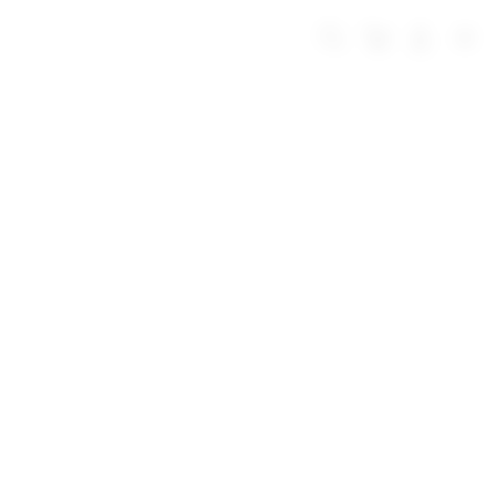
Skip
to
Troli
Login
Navigation
Deposit 5000
content