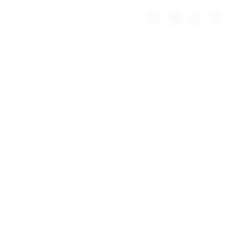
Skip
to
Troli
Login
Navigation
Deposit 5000
content