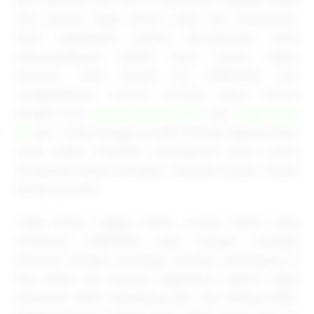
satu bandar togel online resmi dan terpercaya,
kami memahami bahwa kenyamanan serta
keterjangkauan adalah kunci utama dalam
bermain. Oleh karena itu, PUBTOGEL kini
menghadirkan inovasi taruhan super hemat
dengan fitur
togel deposit 5000
atau
togel depo
5k
saja. Cukup dengan modal seharga segelas kopi,
Anda sudah memiliki kesempatan emas untuk
mengubah keberuntungan menjadi jutaan rupiah
setiap harinya!
Tidak hanya unggul dalam urusan modal yang
merakyat, PUBTOGEL juga bangga menjadi
platform dengan
berbagai pasaran terlengkap
di
Asia. Mulai dari pasaran legendaris seperti Togel
Singapore (SGP), Hongkong (HK), dan Sydney (SDY),