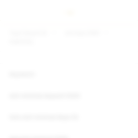
Togel Deposit 5k
>
slot depo 5000
>
PUBTOGEL
Buka
Footer Navigation
Keyword :
Buka
slot minimal deposit 5000
Buka
toto slot minimal depo 5k
Buka