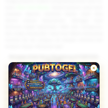
hingga pasaran modern yang paling dicari saat ini,
yaitu
Situs Toto Macau
. Semua pasaran yang kami
sediakan dijamin memiliki lisensi resmi WLA
(World Lottery Association), sehingga hasil
keluaran angka dipastikan 100% adil, transparan,
dan tanpa manipulasi. Anda bisa bebas memasang
taruhan 4D, 3D, maupun 2D dengan minimal bet
terkecil, hanya 100 perak saja!
Mengapa Anda Harus Bergabung di PUBTOGEL
Hari Ini?
Kami menjamin sistem keamanan mutakhir yang
menjaga privasi data Anda tetap aman bersama
kami. Selain itu, proses transaksi deposit dan
withdraw di situs ini sangat kilat, didukung oleh
bank lokal ternama serta e-wallet terpopuler.
Berapapun total kemenangan jackpot yang Anda
dapatkan, pasti akan kami bayar lunas tanpa