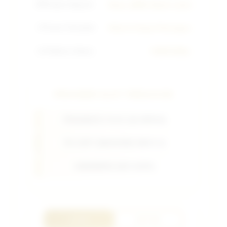
💳
Sistem Deposit
Dana, QRIS, Bank Lokal
⚡
Proses Transaksi
Kilat & Tanpa Potongan
📱
Platform Utama
PUBTOGEL
PROVIDER SLOT TERGACOR
PRAGMATIC PLAY (OLYMPUS)
PG SOFT (MAHJONG WAYS 2)
HABANERO (KOI GATE)
LOGIN
DAFTAR