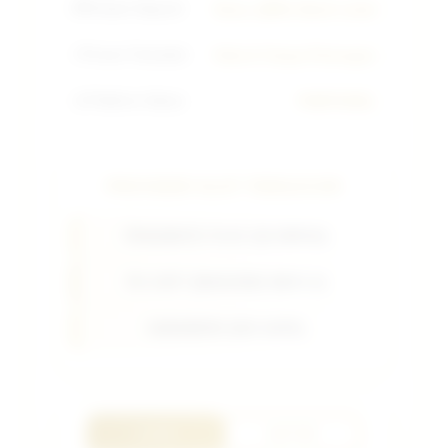
💳
Sistem Deposit
Dana, QRIS, Bank Lokal
⚡
Proses Transaksi
Kilat & Tanpa Potongan
📱
Platform Utama
PUBTOGEL
PROVIDER SLOT TERGACOR
PRAGMATIC PLAY (OLYMPUS)
PG SOFT (MAHJONG WAYS 2)
HABANERO (KOI GATE)
LOGIN
DAFTAR