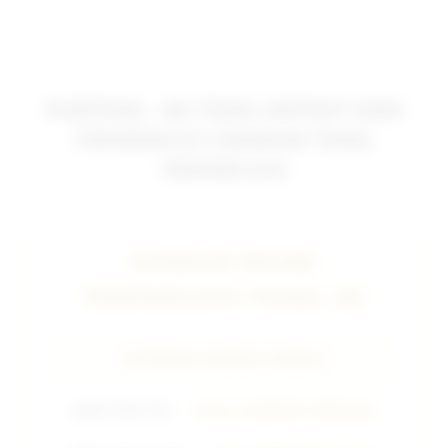
PUBTOGEL : BO TOGEL DEPOSIT 5000
TERAMAN DI 5 BANDAR TOGEL
TERPERCAYA
BANDAR RESMI
TERPERCAYA TOGEL 4D
INFORMASI ENGINE TERBAIK
🔥
Win Rate Slot
98.9% GAMPANG MENANG