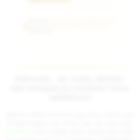
PUBTOGEL:
Website Terpercaya Main Toto Slot
Gacor 4D Maxwin Jutaan Minimal Depo 5k
Terbaik 2026.
PUBTOGEL : BO TOGEL DEPOSIT
5000 TERAMAN DI 5 BANDAR TOGEL
TERPERCAYA
Mencari tempat bertaruh yang aman, murah, dan
menguntungkan kini bukan lagi hal yang sulit.
PUBTOGEL
hadir sebagai solusi terbaik bagi Anda
para pecinta judi toto di Indonesia. Sebagai salah