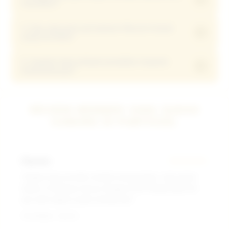
transaksi?
tanpa biaya tambahan, sehingga modal hiburan
hemat 5000 rupiah Anda tetap utuh masuk ke saldo
4. Apa saja jenis permainan hiburan hemat
Jangan khawatir! Layanan support Live Chat VVIP
akun tanpa potongan sepeserpun.
+
yang tersedia?
kami siaga 24 jam penuh untuk membantu
memastikan setiap kendala pengisian saldo minimal
5. Apakah data pribadi pendaftar terjamin
Tersedia ribuan jenis game mulai dari provider slot
deposit 5000 Anda terselesaikan dalam hitungan
+
keamanannya?
ternama seperti Pragmatic Play, PG Soft, dan
detik.
Habanero yang semuanya bisa dimainkan secara
Sangat aman! Kami menggunakan sistem enkripsi
hemat mulai dari modal 5k saja dan juga togel
tingkat tinggi yang memastikan seluruh data
REVIEW MEMBER YANG SUDAH
online.
pendaftar baru tetap terlindungi dan terjaga
GABUNG DI PUBTOGEL
kerahasiaannya.
Rayman
★★★★★
"Engine dan provider terbaik emang beda, main game
Gates of Olympus lancar banget di HP. Modal depo 5k
aja udah dapet scatter berkali-kali."
Terverifikasi - Hari Ini