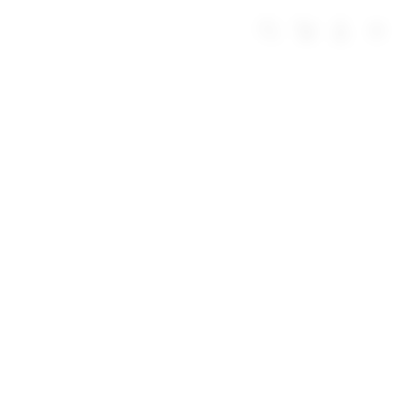
Skip
to
Troli
Login
Navigation
Deposit 5000
content