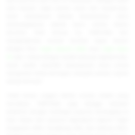
satu bandar togel online resmi dan terpercaya,
kami memahami bahwa kenyamanan serta
keterjangkauan adalah kunci utama dalam
bermain. Oleh karena itu, PUBTOGEL kini
menghadirkan inovasi taruhan super hemat
dengan fitur
togel deposit 5000
atau
togel depo
5k
saja. Cukup dengan modal seharga segelas kopi,
Anda sudah memiliki kesempatan emas untuk
mengubah keberuntungan menjadi jutaan rupiah
setiap harinya!
Tidak hanya unggul dalam urusan modal yang
merakyat, PUBTOGEL juga bangga menjadi
platform dengan
berbagai pasaran terlengkap
di
Asia. Mulai dari pasaran legendaris seperti Togel
Singapore (SGP), Hongkong (HK), dan Sydney (SDY),