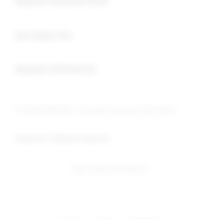
deposit minimal 5000
Buka
slot depo 5rb
Buka
deposit minimal 5k
© 2026 PUBTOGEL. All rights reserved. SEO YATIM
Indonesia / Bahasa Indonesia
Ingin Tetap Terhubung?