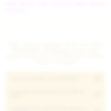
Daftar Bandar Togel Terpercaya Resmi Terbesar
Indonesia
FAQ: Ulasan Seputar Situs Toto Slot
PUBTOGEL 4D Sebagai Situs Toto
Togel Terpercaya Via QRIS 5K Terbaru
Tanpa Potongan
+
1. Apa itu Agen Situs Toto PUBTOGEL?
2. Mengapa minimal deposit harus 5000 via
PUBTOGEL adalah link Agen Situs Toto Online
+
Dana?
terpercaya di Indonesia yang mendukung transaksi
via DANA dan sistem QRIS tanpa potongan dengan
3. Bagaimana jika terjadi kendala saat proses
Metode Dana memungkinkan proses transfer kilat
proses cepat hanya dalam hitungan detik.
+