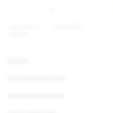
Togel Deposit 5k
>
slot depo 5000
>
PUBTOGEL
Buka
Footer Navigation
Keyword :
Buka
slot minimal deposit 5000
Buka
toto slot minimal depo 5k
Buka