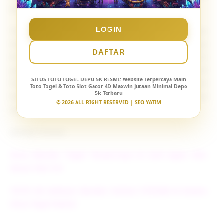
potongan sepeser pun.
LOGIN
Tunggu apa lagi? Jangan biarkan keberuntungan
Anda tertunda. Daftarkan diri Anda sekarang juga
DAFTAR
di
PUBTOGEL
, nikmati keseruan menebak angka di
pasaran terlengkap, dan rasakan sensasi meraih JP
SITUS TOTO TOGEL DEPO 5K RESMI
: Website Terpercaya Main
Paus dengan modal receh depo 5k. Klik tombol
Toto Togel & Toto Slot Gacor 4D Maxwin Jutaan Minimal Depo
5k Terbaru
daftar hari ini dan mulailah perjalanan Anda
© 2026 ALL RIGHT RESERVED | SEO YATIM
menuju jutawan baru bersama
PUBTOGEL
!
Artikel Terkait :
Situs Bandar Togel Terpercaya & Link Agen Slot
Gacor Hari Ini
TOTO 4D Ambyar Bandar Online TOTO88 & Utama
Situs Togel Resmi