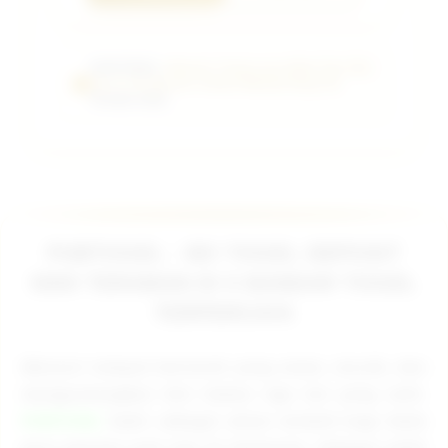
PUBTOGEL:
Website Terpercaya Main Toto Slot
Gacor 4D Maxwin Jutaan Minimal Depo 5k
Terbaik 2026.
PUBTOGEL : BO TOGEL DEPOSIT
5000 TERAMAN DI 5 BANDAR TOGEL
TERPERCAYA
Mencari tempat bertaruh yang aman, murah, dan
menguntungkan kini bukan lagi hal yang sulit.
PUBTOGEL
hadir sebagai solusi terbaik bagi Anda
para pecinta judi toto di Indonesia. Sebagai salah