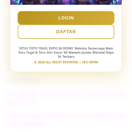
potongan sepeser pun.
LOGIN
Tunggu apa lagi? Jangan biarkan keberuntungan
Anda tertunda. Daftarkan diri Anda sekarang juga
DAFTAR
di
PUBTOGEL
, nikmati keseruan menebak angka di
pasaran terlengkap, dan rasakan sensasi meraih JP
SITUS TOTO TOGEL DEPO 5K RESMI
: Website Terpercaya Main
Paus dengan modal receh depo 5k. Klik tombol
Toto Togel & Toto Slot Gacor 4D Maxwin Jutaan Minimal Depo
5k Terbaru
daftar hari ini dan mulailah perjalanan Anda
© 2026 ALL RIGHT RESERVED | SEO YATIM
menuju jutawan baru bersama
PUBTOGEL
!
Artikel Terkait :
Situs Bandar Togel Terpercaya & Link Agen Slot
Gacor Hari Ini
TOTO 4D Ambyar Bandar Online TOTO88 & Utama
Situs Togel Resmi