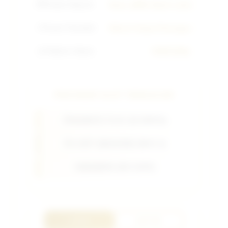
💳
Sistem Deposit
Dana, QRIS, Bank Lokal
⚡
Proses Transaksi
Kilat & Tanpa Potongan
📱
Platform Utama
PUBTOGEL
PROVIDER SLOT TERGACOR
PRAGMATIC PLAY (OLYMPUS)
PG SOFT (MAHJONG WAYS 2)
HABANERO (KOI GATE)
LOGIN
DAFTAR