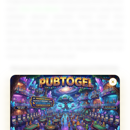
hingga pasaran modern yang paling dicari saat ini,
yaitu
Situs Toto Macau
. Semua pasaran yang kami
sediakan dijamin memiliki lisensi resmi WLA
(World Lottery Association), sehingga hasil
keluaran angka dipastikan 100% adil, transparan,
dan tanpa manipulasi. Anda bisa bebas memasang
taruhan 4D, 3D, maupun 2D dengan minimal bet
terkecil, hanya 100 perak saja!
Mengapa Anda Harus Bergabung di PUBTOGEL
Hari Ini?
Kami menjamin sistem keamanan mutakhir yang
menjaga privasi data Anda tetap aman bersama
kami. Selain itu, proses transaksi deposit dan
withdraw di situs ini sangat kilat, didukung oleh
bank lokal ternama serta e-wallet terpopuler.
Berapapun total kemenangan jackpot yang Anda
dapatkan, pasti akan kami bayar lunas tanpa