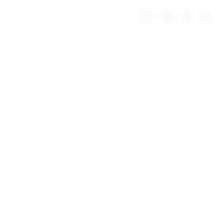
Skip
to
Troli
Login
Navigation
Deposit 5000
content