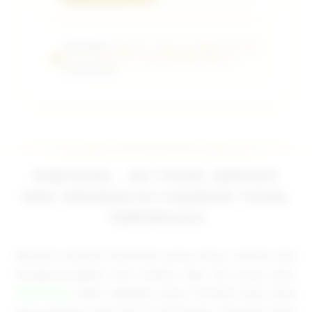
PUBTOGEL:
Website Terpercaya Main Toto Slot
Gacor 4D Maxwin Jutaan Minimal Depo 5k
Terbaik 2026.
PUBTOGEL : BO TOGEL DEPOSIT
5000 TERAMAN DI 5 BANDAR TOGEL
TERPERCAYA
Mencari tempat bertaruh yang aman, murah, dan
menguntungkan kini bukan lagi hal yang sulit.
PUBTOGEL
hadir sebagai solusi terbaik bagi Anda
para pecinta judi toto di Indonesia. Sebagai salah