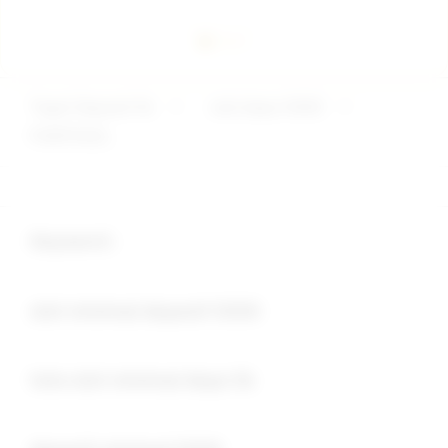
Togel Deposit 5k
>
slot depo 5000
>
PUBTOGEL
Buka
Footer Navigation
Keyword :
Buka
slot minimal deposit 5000
Buka
toto slot minimal depo 5k
Buka