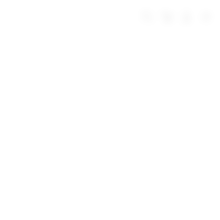
Skip
to
Troli
Login
Navigation
Deposit 5000
content