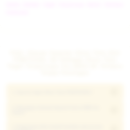
Daftar Bandar Togel Terpercaya Resmi Terbesar
Indonesia
FAQ: Ulasan Seputar Situs Toto Slot
PUBTOGEL 4D Sebagai Situs Toto
Togel Terpercaya Via QRIS 5K Terbaru
Tanpa Potongan
+
1. Apa itu Agen Situs Toto PUBTOGEL?
2. Mengapa minimal deposit harus 5000 via
PUBTOGEL adalah link Agen Situs Toto Online
+
Dana?
terpercaya di Indonesia yang mendukung transaksi
via DANA dan sistem QRIS tanpa potongan dengan
3. Bagaimana jika terjadi kendala saat proses
Metode Dana memungkinkan proses transfer kilat
proses cepat hanya dalam hitungan detik.
+