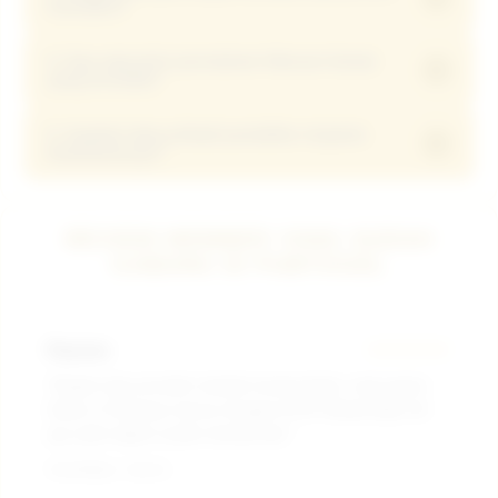
transaksi?
tanpa biaya tambahan, sehingga modal hiburan
hemat 5000 rupiah Anda tetap utuh masuk ke saldo
4. Apa saja jenis permainan hiburan hemat
Jangan khawatir! Layanan support Live Chat VVIP
akun tanpa potongan sepeserpun.
+
yang tersedia?
kami siaga 24 jam penuh untuk membantu
memastikan setiap kendala pengisian saldo minimal
5. Apakah data pribadi pendaftar terjamin
Tersedia ribuan jenis game mulai dari provider slot
deposit 5000 Anda terselesaikan dalam hitungan
+
keamanannya?
ternama seperti Pragmatic Play, PG Soft, dan
detik.
Habanero yang semuanya bisa dimainkan secara
Sangat aman! Kami menggunakan sistem enkripsi
hemat mulai dari modal 5k saja dan juga togel
tingkat tinggi yang memastikan seluruh data
REVIEW MEMBER YANG SUDAH
online.
pendaftar baru tetap terlindungi dan terjaga
GABUNG DI PUBTOGEL
kerahasiaannya.
Rayman
★★★★★
"Engine dan provider terbaik emang beda, main game
Gates of Olympus lancar banget di HP. Modal depo 5k
aja udah dapet scatter berkali-kali."
Terverifikasi - Hari Ini