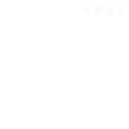
Skip
to
Troli
Login
Navigation
Deposit 5000
content