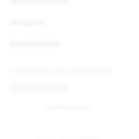
deposit minimal 5000
Buka
slot depo 5rb
Buka
deposit minimal 5k
© 2026 PUBTOGEL. All rights reserved. SEO YATIM
Indonesia / Bahasa Indonesia
Ingin Tetap Terhubung?